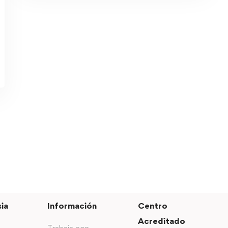
ia
Información
Centro
Acreditado