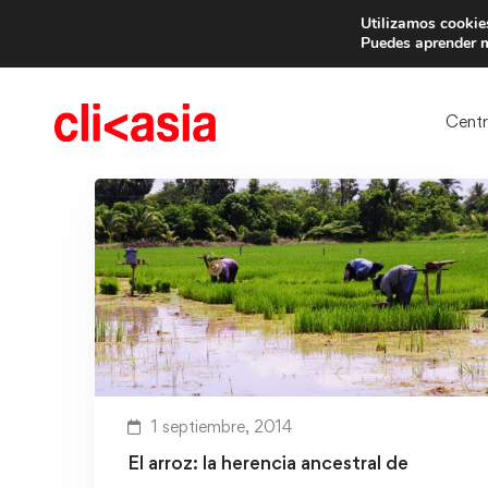
Utilizamos cookies
Trae 
Puedes aprender m
Cent
1 septiembre, 2014
El arroz: la herencia ancestral de