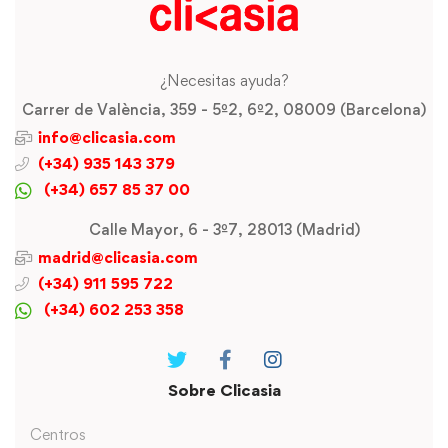
¿Necesitas ayuda?
Carrer de València, 359 - 5º2, 6º2, 08009 (Barcelona)
info@clicasia.com
(+34) 935 143 379
(+34) 657 85 37 00
Calle Mayor, 6 - 3º7, 28013 (Madrid)
madrid@clicasia.com
(+34) 911 595 722
(+34) 602 253 358
Sobre Clicasia
Centros