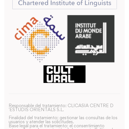
Responsable del tratamiento: CLICASIA CENTRE D
´ESTUDIS ORIENTALS S.L.
Finalidad del tratamiento: gestionar las consultas de los
usuarios y atender las solicitudes.
Base legal para el tratamiento: el consentimiento