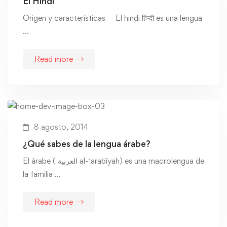
El Hindi
Origen y características El hindi हिन्दी es una lengua
…
Read more
8 agosto, 2014
¿Qué sabes de la lengua árabe?
El árabe ( العربية al-ʻarabīyah) es una macrolengua de
la familia …
Read more