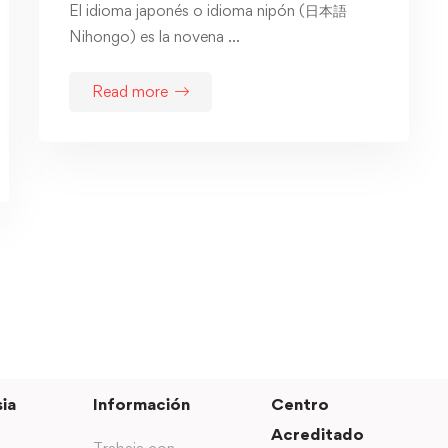
El idioma japonés o idioma nipón (日本語
Nihongo) es la novena …
Read more
ia
Información
Centro
Acreditado