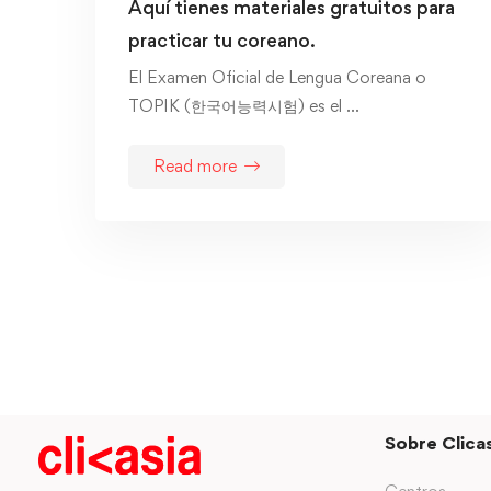
Aquí tienes materiales gratuitos para
practicar tu coreano.
El Examen Oficial de Lengua Coreana o
TOPIK (한국어능력시험) es el …
Read more
Sobre Clicas