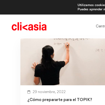
Utilizamos cookies
Trae 
Puedes aprender m
Cent
29 noviembre, 2022
¿Cómo prepararte para el TOPIK?