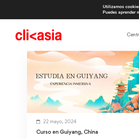
Utilizamos cookies
Trae 
Puedes aprender m
Cent
22 mayo, 2024
Curso en Guiyang, China