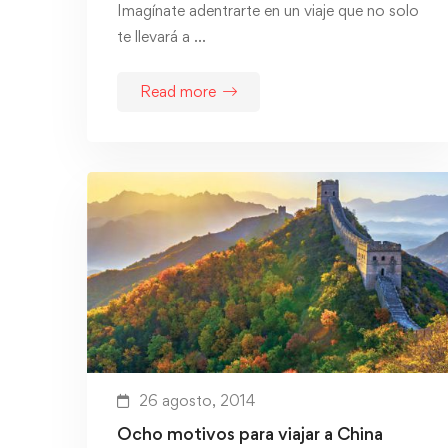
Imagínate adentrarte en un viaje que no solo
te llevará a …
Read more
26 agosto, 2014
Ocho motivos para viajar a China