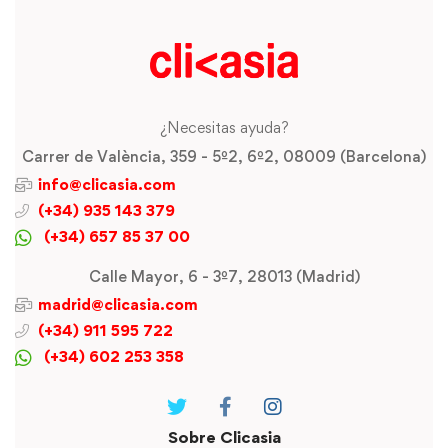
¿Necesitas ayuda?
Carrer de València, 359 - 5º2, 6º2, 08009 (Barcelona)
info@clicasia.com
(+34) 935 143 379
(+34) 657 85 37 00
Calle Mayor, 6 - 3º7, 28013 (Madrid)
madrid@clicasia.com
(+34) 911 595 722
(+34) 602 253 358
Sobre Clicasia