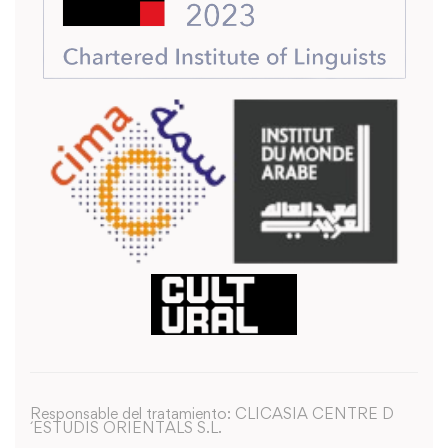
Responsable del tratamiento: CLICASIA CENTRE D
´ESTUDIS ORIENTALS S.L.