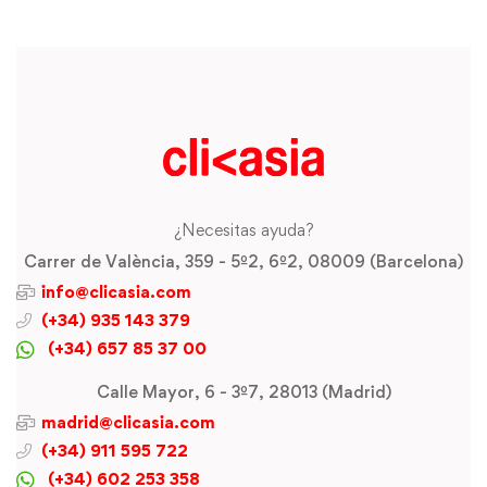
¿Necesitas ayuda?
Carrer de València, 359 - 5º2, 6º2, 08009 (Barcelona)
info@clicasia.com
(+34) 935 143 379
(+34) 657 85 37 00
Calle Mayor, 6 - 3º7, 28013 (Madrid)
madrid@clicasia.com
(+34) 911 595 722
(+34) 602 253 358