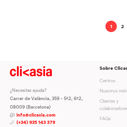
1
2
Sobre Clicas
Centros
¿Necesitas ayuda?
Nuestros mé
Carrer de València, 359 - 5º2, 6º2,
Clientes y
08009 (Barcelona)
colaboradore
info@clicasia.com
FAQs
(+34) 935 143 379