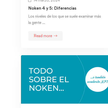
14 marzo, 2024
Noken 4 y 5: Diferencias
Los niveles de los que se suele examinar más
la gente …
Read more