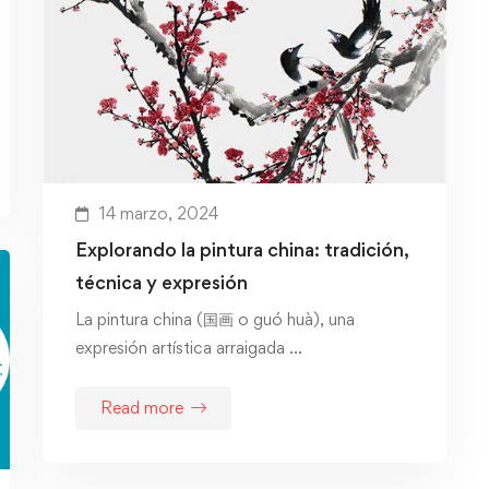
14 marzo, 2024
Explorando la pintura china: tradición,
técnica y expresión
La pintura china (国画 o guó huà), una
expresión artística arraigada …
Read more