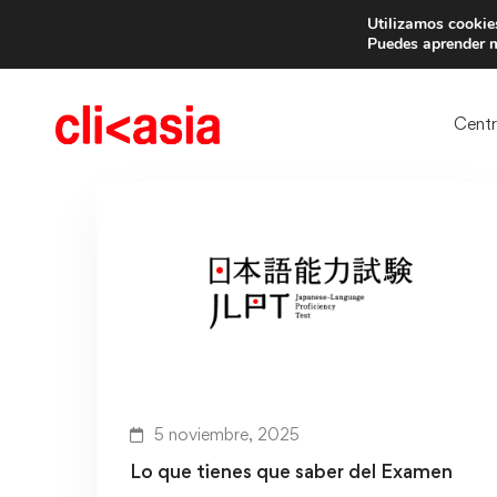
Utilizamos cookies
Trae 
Puedes aprender m
Cent
5 noviembre, 2025
Lo que tienes que saber del Examen