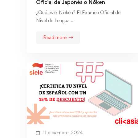
Oficial de Japonés o Nōken
¿Qué es el Nōken? El Examen Oficial de
Nivel de Lengua …
Read more
11 diciembre, 2024