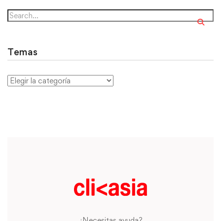
Temas
¿Necesitas ayuda?