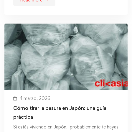
4 marzo, 2026
Cómo tirar la basura en Japón: una guía
práctica
Si estás viviendo en Japón, probablemente te hayas