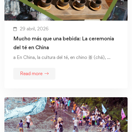
29 abril, 2026
Mucho más que una bebida: La ceremonia
del té en China
a En China, la cultura del té, en chino 茶 (chá), …
Read more