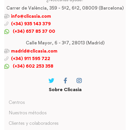
Carrer de València, 359 - 5º2, 6º2, 08009 (Barcelona)
info@clicasia.com
(+34) 935 143 379
(+34) 657 85 37 00
Calle Mayor, 6 - 3º7, 28013 (Madrid)
madrid@clicasia.com
(+34) 911 595 722
(+34) 602 253 358
Sobre Clicasia
Centros
Nuestros métodos
Clientes y colaboradores