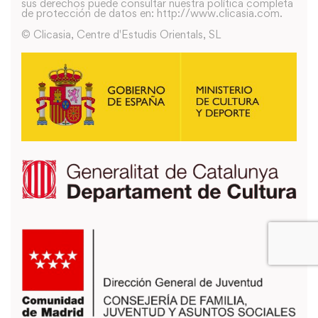
sus derechos puede consultar nuestra política completa
de protección de datos en: http://www.clicasia.com.
© Clicasia, Centre d'Estudis Orientals, SL