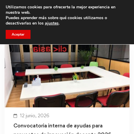
Utilizamos cookies para ofrecerte la mejor experiencia en
Trae a un amigo y llevaos un total de 75€ de descuento.
nuestra web.
Puedes aprender más sobre qué cookies utilizamos o
desactivarlas en los
ajustes
.
Aceptar
12 junio, 2026
Convocatoria interna de ayudas para