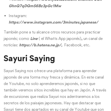
GhnQ7qDQmS6Bz3pGc1Mw
Instagram:
https://www.instagram.com/3minutes.japanese/
También pone a tu alcance otros recursos para practicar
japonés; como
Line
( el Whatts App japonés)
,
un canal de
noticías:
https://b.hatena.ne.jp/
,
Facebook, etc.
Sayuri Saying
Sayuri Saying nos ofrece una plataforma para aprender
japonés de una forma muy fresca y dinámica. En este canal
de Youtube, no solo aprenderemos japonés, si no que
también veremos sitios increíbles que hay en Japón. A través
de excursiones que realiza Sayuri nos adentraremos a los
secretos de los paisajes japoneses. Hay que destacar que
Sayuri tiene dos apartados en su canal de Youtube que son