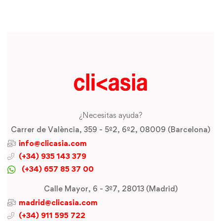
¿Necesitas ayuda?
Carrer de València, 359 - 5º2, 6º2, 08009 (Barcelona)
info@clicasia.com
(+34) 935 143 379
(+34) 657 85 37 00
Calle Mayor, 6 - 3º7, 28013 (Madrid)
madrid@clicasia.com
(+34) 911 595 722