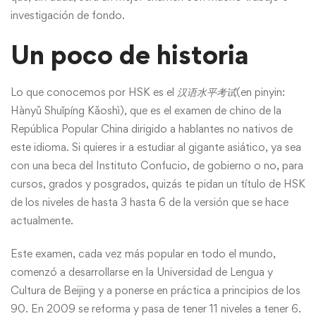
investigación de fondo.
Un poco de historia
Lo que conocemos por HSK es el
汉语水平考试
(en pinyin:
Hànyǔ Shuǐpíng Kǎoshì), que es el examen de chino de la
República Popular China dirigido a hablantes no nativos de
este idioma. Si quieres ir a estudiar al gigante asiático, ya sea
con una beca del Instituto Confucio, de gobierno o no, para
cursos, grados y posgrados, quizás te pidan un título de HSK
de los niveles de hasta 3 hasta 6 de la versión que se hace
actualmente.
Este examen, cada vez más popular en todo el mundo,
comenzó a desarrollarse en la Universidad de Lengua y
Cultura de Beijing y a ponerse en práctica a principios de los
90. En 2009 se reforma y pasa de tener 11 niveles a tener 6.