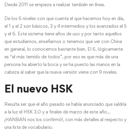
Desde 2011 se empieza a realizar también en línea.
De los 6 niveles con que cuenta el que hacemos hoy en día,
el 1 y el 2 son básicos, 3 y 4 intermedios y los avanzados el 5
y el 6. Este sistema tiene años de uso y por tanto aquellos
que estudiamos, enseñamos o tenemos que ver con China
en general, lo conocemos bastante bien. El 6, lógicamente
es “el más temido de todos”, por eso es que más de una
persona ha abierto la boca y se ha puesto las manos en la
cabeza al saber que la nueva versión viene con 9 niveles.
El nuevo HSK
Resulta ser que el año pasado se había anunciado que saldría
a la luz el HSK 3.0 y a finales de marzo de este año…
¡HANBAN nos los confirmó!, con más detalles al respecto y
una lista de vocabulario.