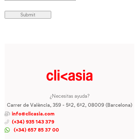
¿Necesitas ayuda?
Carrer de València, 359 - 5º2, 6º2, 08009 (Barcelona)
info@clicasia.com
(+34) 935 143 379
(+34) 657 85 37 00