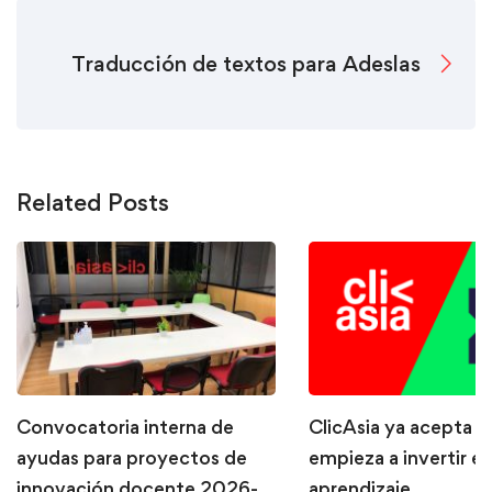
Traducción de textos para Adeslas
Related Posts
Convocatoria interna de
ClicAsia ya acepta P
ayudas para proyectos de
empieza a invertir en
innovación docente 2026-
aprendizaje