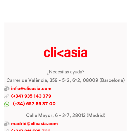
¿Necesitas ayuda?
Carrer de València, 359 - 5º2, 6º2, 08009 (Barcelona)
info@clicasia.com
(+34) 935 143 379
(+34) 657 85 37 00
Calle Mayor, 6 - 3º7, 28013 (Madrid)
madrid@clicasia.com