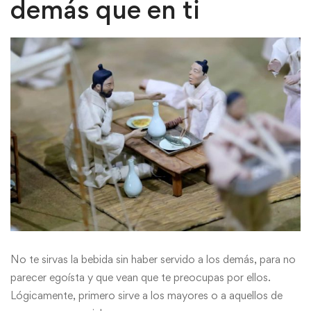
demás que en ti
No te sirvas la bebida sin haber servido a los demás, para no
parecer egoísta y que vean que te preocupas por ellos.
Lógicamente, primero sirve a los mayores o a aquellos de