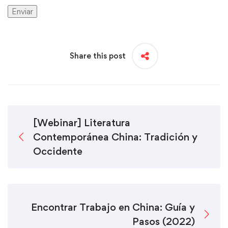
Share this post
[Webinar] Literatura
Contemporánea China: Tradición y
Occidente
Encontrar Trabajo en China: Guía y
Pasos (2022)