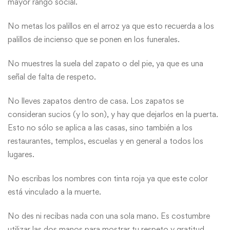
mayor rango social.
No metas los palillos en el arroz ya que esto recuerda a los
palillos de incienso que se ponen en los funerales.
No muestres la suela del zapato o del pie, ya que es una
señal de falta de respeto.
No lleves zapatos dentro de casa. Los zapatos se
consideran sucios (y lo son), y hay que dejarlos en la puerta.
Esto no sólo se aplica a las casas, sino también a los
restaurantes, templos, escuelas y en general a todos los
lugares.
No escribas los nombres con tinta roja ya que este color
está vinculado a la muerte.
No des ni recibas nada con una sola mano. Es costumbre
utilizar las dos manos para mostrar tu respeto y gratitud.