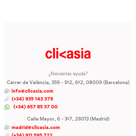
¿Necesitas ayuda?
Carrer de València, 359 - 5º2, 6º2, 08009 (Barcelona)
info@clicasia.com
(+34) 935 143 379
(+34) 657 85 37 00
Calle Mayor, 6 - 3º7, 28013 (Madrid)
madrid@clicasia.com
(+34) 911 595 722