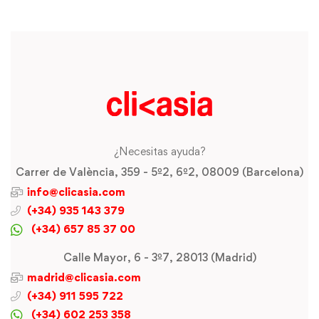
¿Necesitas ayuda?
Carrer de València, 359 - 5º2, 6º2, 08009 (Barcelona)
info@clicasia.com
(+34) 935 143 379
(+34) 657 85 37 00
Calle Mayor, 6 - 3º7, 28013 (Madrid)
madrid@clicasia.com
(+34) 911 595 722
(+34) 602 253 358