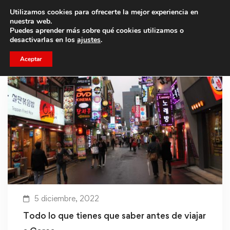
Utilizamos cookies para ofrecerte la mejor experiencia en
Trae a un amigo y llevaos un total de 75€ de descuento.
nuestra web.
Puedes aprender más sobre qué cookies utilizamos o
desactivarlas en los
ajustes
.
Aceptar
5 diciembre, 2022
Todo lo que tienes que saber antes de viajar