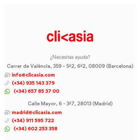
¿Necesitas ayuda?
Carrer de València, 359 - 5º2, 6º2, 08009 (Barcelona)
info@clicasia.com
(+34) 935 143 379
(+34) 657 85 37 00
Calle Mayor, 6 - 3º7, 28013 (Madrid)
madrid@clicasia.com
(+34) 911 595 722
(+34) 602 253 358