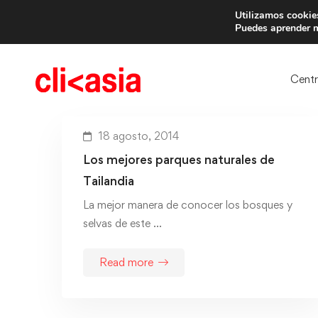
Utilizamos cookies
Trae 
Puedes aprender m
Cent
18 agosto, 2014
Los mejores parques naturales de
Tailandia
La mejor manera de conocer los bosques y
selvas de este …
Read more