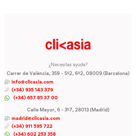
¿Necesitas ayuda?
Carrer de València, 359 - 5º2, 6º2, 08009 (Barcelona)
info@clicasia.com
(+34) 935 143 379
(+34) 657 85 37 00
Calle Mayor, 6 - 3º7, 28013 (Madrid)
madrid@clicasia.com
(+34) 911 595 722
(+34) 602 253 358