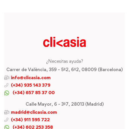
¿Necesitas ayuda?
Carrer de València, 359 - 5º2, 6º2, 08009 (Barcelona)
info@clicasia.com
(+34) 935 143 379
(+34) 657 85 37 00
Calle Mayor, 6 - 3º7, 28013 (Madrid)
madrid@clicasia.com
(+34) 911 595 722
(+34) 602 253 358