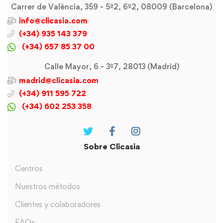
Carrer de València, 359 - 5º2, 6º2, 08009 (Barcelona)
info@clicasia.com
(+34) 935 143 379
(+34) 657 85 37 00
Calle Mayor, 6 - 3º7, 28013 (Madrid)
madrid@clicasia.com
(+34) 911 595 722
(+34) 602 253 358
Sobre Clicasia
Centros
Nuestros métodos
Clientes y colaboradores
FAQs