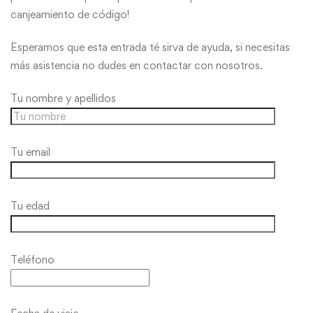
canjeamiento de código!
Esperamos que esta entrada té sirva de ayuda, si necesitas
más asistencia no dudes en contactar con nosotros.
Tu nombre y apellidos
Tu email
Tu edad
Teléfono