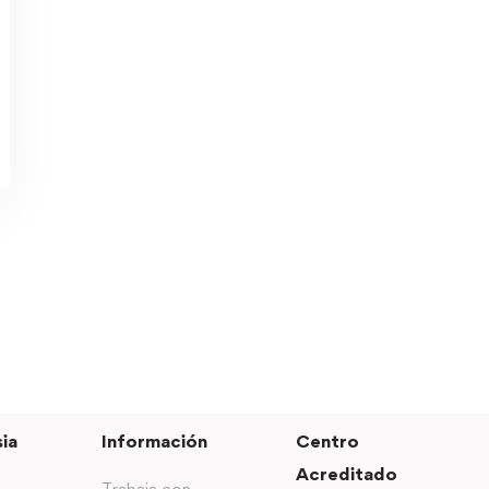
ia
Información
Centro
Acreditado