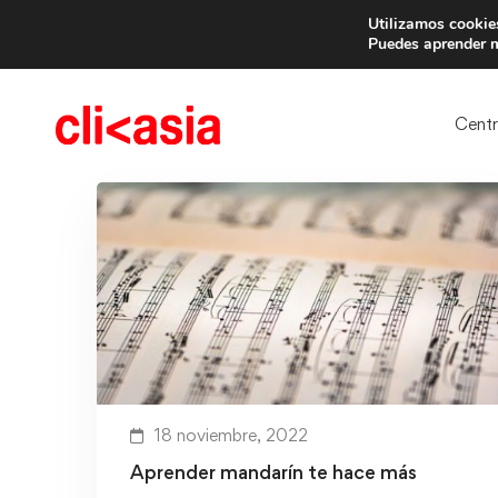
Utilizamos cookies
Trae 
Puedes aprender m
Cent
18 noviembre, 2022
Aprender mandarín te hace más