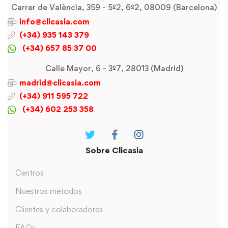
Carrer de València, 359 - 5º2, 6º2, 08009 (Barcelona)
info@clicasia.com
(+34) 935 143 379
(+34) 657 85 37 00
Calle Mayor, 6 - 3º7, 28013 (Madrid)
madrid@clicasia.com
(+34) 911 595 722
(+34) 602 253 358
Sobre Clicasia
Centros
Nuestros métodos
Clientes y colaboradores
FAQs