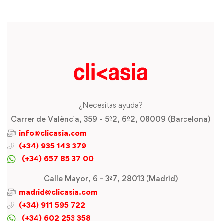
¿Necesitas ayuda?
Carrer de València, 359 - 5º2, 6º2, 08009 (Barcelona)
info@clicasia.com
(+34) 935 143 379
(+34) 657 85 37 00
Calle Mayor, 6 - 3º7, 28013 (Madrid)
madrid@clicasia.com
(+34) 911 595 722
(+34) 602 253 358