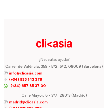
¿Necesitas ayuda?
Carrer de València, 359 - 5º2, 6º2, 08009 (Barcelona)
info@clicasia.com
(+34) 935 143 379
(+34) 657 85 37 00
Calle Mayor, 6 - 3º7, 28013 (Madrid)
madrid@clicasia.com