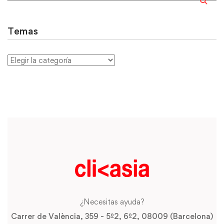
Temas
¿Necesitas ayuda?
Carrer de València, 359 - 5º2, 6º2, 08009 (Barcelona)