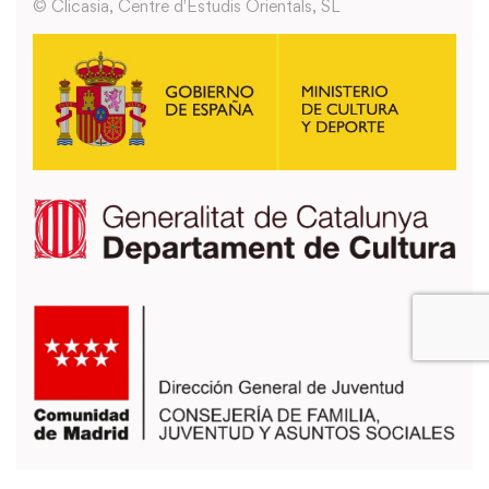
© Clicasia, Centre d'Estudis Orientals, SL
También puedes usar los formularios que encontrarás en la página