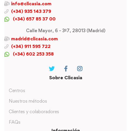
info@clicasia.com
(+34) 935 143 379
(+34) 657 85 37 00
Calle Mayor, 6 - 3º7, 28013 (Madrid)
madrid@clicasia.com
(+34) 911 595 722
(+34) 602 253 358
Sobre Clicasia
Centros
Nuestros métodos
Clientes y colaboradores
FAQs
Información