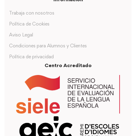
Trabaja con nosotros
Política de Cookies
Aviso Legal
Condiciones para Alumnos y Clientes
Política de privacidad
Centro Acreditado