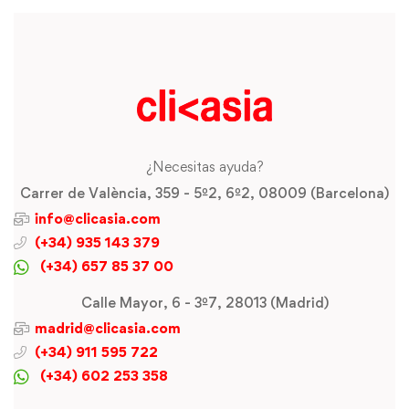
¿Necesitas ayuda?
Carrer de València, 359 - 5º2, 6º2, 08009 (Barcelona)
info@clicasia.com
(+34) 935 143 379
(+34) 657 85 37 00
Calle Mayor, 6 - 3º7, 28013 (Madrid)
madrid@clicasia.com
(+34) 911 595 722
(+34) 602 253 358