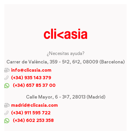
¿Necesitas ayuda?
Carrer de València, 359 - 5º2, 6º2, 08009 (Barcelona)
info@clicasia.com
(+34) 935 143 379
(+34) 657 85 37 00
Calle Mayor, 6 - 3º7, 28013 (Madrid)
madrid@clicasia.com
(+34) 911 595 722
(+34) 602 253 358