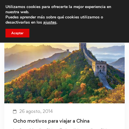
Utilizamos cookies para ofrecerte la mejor experiencia en
Trae a un amigo y llevaos un total de 75€ de descuento.
nuestra web.
Puedes aprender más sobre qué cookies utilizamos o
desactivarlas en los
ajustes
.
Aceptar
26 agosto, 2014
Ocho motivos para viajar a China