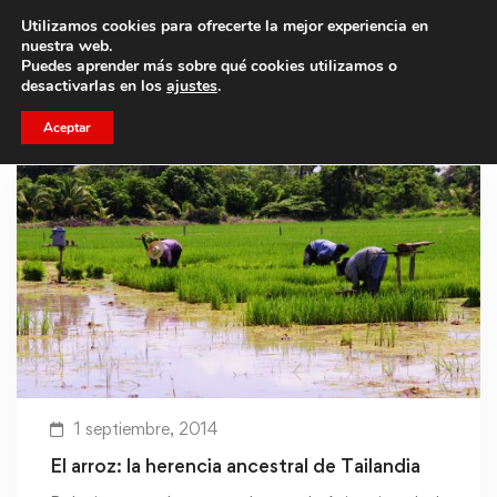
Utilizamos cookies para ofrecerte la mejor experiencia en
Trae a un amigo y llevaos un total de 75€ de descuento.
nuestra web.
Puedes aprender más sobre qué cookies utilizamos o
desactivarlas en los
ajustes
.
Aceptar
1 septiembre, 2014
El arroz: la herencia ancestral de Tailandia