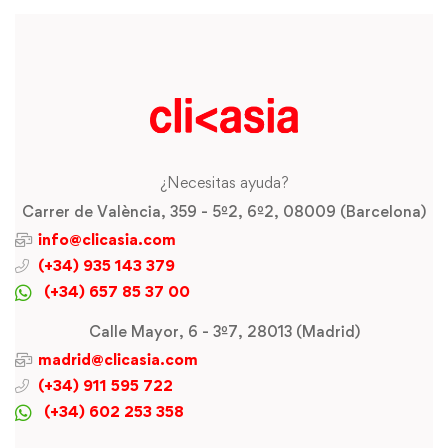
¿Necesitas ayuda?
Carrer de València, 359 - 5º2, 6º2, 08009 (Barcelona)
info@clicasia.com
(+34) 935 143 379
(+34) 657 85 37 00
Calle Mayor, 6 - 3º7, 28013 (Madrid)
madrid@clicasia.com
(+34) 911 595 722
(+34) 602 253 358