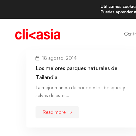
Utilizamos cookies
Trae 
Puedes aprender m
Cent
18 agosto, 2014
Los mejores parques naturales de
Tailandia
La mejor manera de conocer los bosques y
selvas de este …
Read more