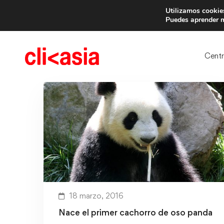
Utilizamos cookies
Trae 
Puedes aprender m
Cent
18 marzo, 2016
Nace el primer cachorro de oso panda