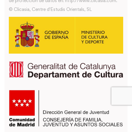
de protección de datos en: http://www.clicasia.com.
© Clicasia, Centre d'Estudis Orientals, SL