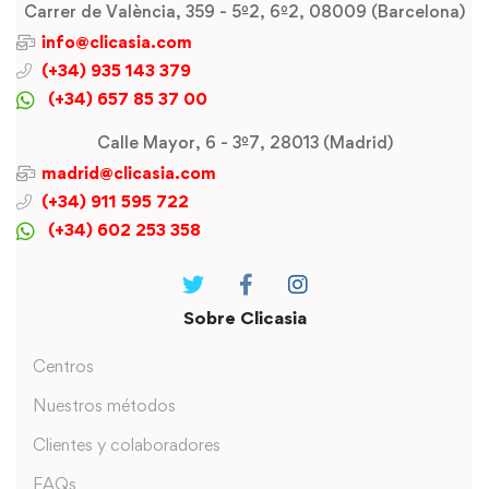
Carrer de València, 359 - 5º2, 6º2, 08009 (Barcelona)
info@clicasia.com
(+34) 935 143 379
(+34) 657 85 37 00
Calle Mayor, 6 - 3º7, 28013 (Madrid)
madrid@clicasia.com
(+34) 911 595 722
(+34) 602 253 358
Sobre Clicasia
Centros
Nuestros métodos
Clientes y colaboradores
FAQs