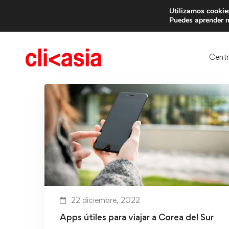
Utilizamos cookies
Trae 
Puedes aprender m
Cent
22 diciembre, 2022
Apps útiles para viajar a Corea del Sur