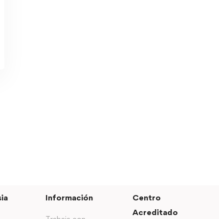
ia
Información
Centro
Acreditado