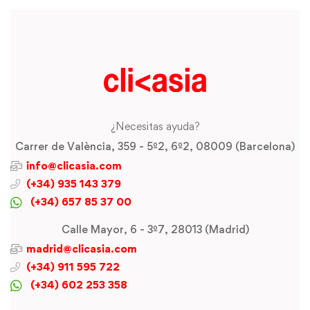
¿Necesitas ayuda?
Carrer de València, 359 - 5º2, 6º2, 08009 (Barcelona)
info@clicasia.com
(+34) 935 143 379
(+34) 657 85 37 00
Calle Mayor, 6 - 3º7, 28013 (Madrid)
madrid@clicasia.com
(+34) 911 595 722
(+34) 602 253 358