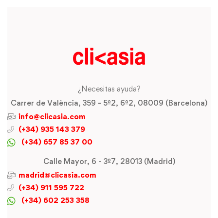
¿Necesitas ayuda?
Carrer de València, 359 - 5º2, 6º2, 08009 (Barcelona)
info@clicasia.com
(+34) 935 143 379
(+34) 657 85 37 00
Calle Mayor, 6 - 3º7, 28013 (Madrid)
madrid@clicasia.com
(+34) 911 595 722
(+34) 602 253 358