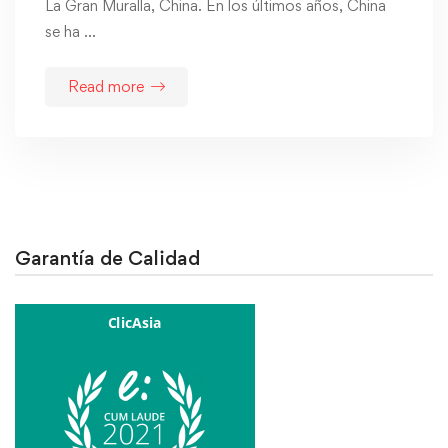
La Gran Muralla, China. En los últimos años, China
se ha …
Read more
Garantía de Calidad