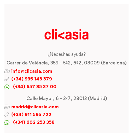
¿Necesitas ayuda?
Carrer de València, 359 - 5º2, 6º2, 08009 (Barcelona)
info@clicasia.com
(+34) 935 143 379
(+34) 657 85 37 00
Calle Mayor, 6 - 3º7, 28013 (Madrid)
madrid@clicasia.com
(+34) 911 595 722
(+34) 602 253 358