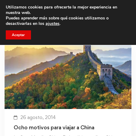
Utilizamos cookies para ofrecerte la mejor experiencia en
Trae a un amigo y llevaos un total de 75€ de descuento.
nuestra web.
Puedes aprender más sobre qué cookies utilizamos o
desactivarlas en los
ajustes
.
Aceptar
26 agosto, 2014
Ocho motivos para viajar a China