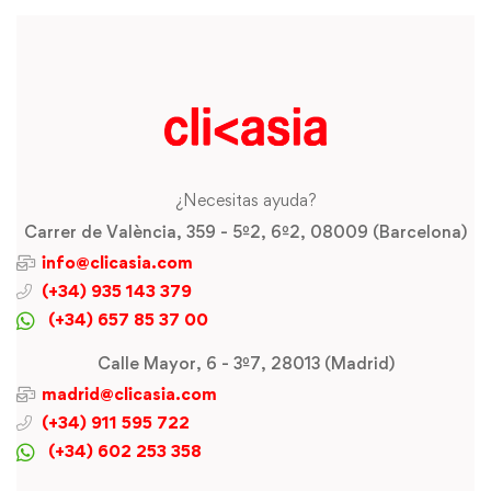
¿Necesitas ayuda?
Carrer de València, 359 - 5º2, 6º2, 08009 (Barcelona)
info@clicasia.com
(+34) 935 143 379
(+34) 657 85 37 00
Calle Mayor, 6 - 3º7, 28013 (Madrid)
madrid@clicasia.com
(+34) 911 595 722
(+34) 602 253 358