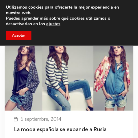
Utilizamos cookies para ofrecerte la mejor experiencia en
Trae a un amigo y llevaos un total de 75€ de descuento.
nuestra web.
Puedes aprender más sobre qué cookies utilizamos o
desactivarlas en los
ajustes
.
Aceptar
5 septiembre, 2014
La moda española se expande a Rusia