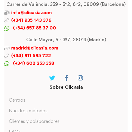
Carrer de València, 359 - 5º2, 6º2, 08009 (Barcelona)
info@clicasia.com
(+34) 935 143 379
(+34) 657 85 37 00
Calle Mayor, 6 - 3º7, 28013 (Madrid)
madrid@clicasia.com
(+34) 911 595 722
(+34) 602 253 358
Sobre Clicasia
Centros
Nuestros métodos
Clientes y colaboradores
FAQs