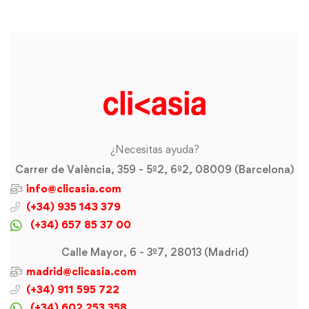
¿Necesitas ayuda?
Carrer de València, 359 - 5º2, 6º2, 08009 (Barcelona)
info@clicasia.com
(+34) 935 143 379
(+34) 657 85 37 00
Calle Mayor, 6 - 3º7, 28013 (Madrid)
madrid@clicasia.com
(+34) 911 595 722
(+34) 602 253 358