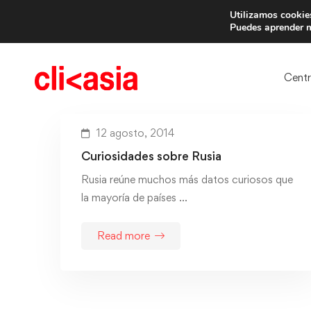
Utilizamos cookies
Trae 
Puedes aprender m
Cent
12 agosto, 2014
Curiosidades sobre Rusia
Rusia reúne muchos más datos curiosos que
la mayoría de países …
Read more