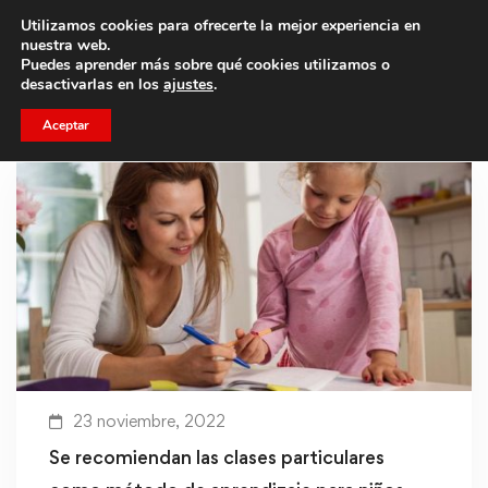
Utilizamos cookies para ofrecerte la mejor experiencia en
Trae a un amigo y llevaos un total de 75€ de descuento.
nuestra web.
Puedes aprender más sobre qué cookies utilizamos o
desactivarlas en los
ajustes
.
Aceptar
23 noviembre, 2022
Se recomiendan las clases particulares