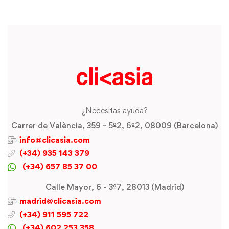
¿Necesitas ayuda?
Carrer de València, 359 - 5º2, 6º2, 08009 (Barcelona)
info@clicasia.com
(+34) 935 143 379
(+34) 657 85 37 00
Calle Mayor, 6 - 3º7, 28013 (Madrid)
madrid@clicasia.com
(+34) 911 595 722
(+34) 602 253 358