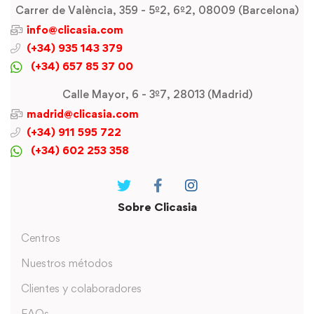
Carrer de València, 359 - 5º2, 6º2, 08009 (Barcelona)
info@clicasia.com
(+34) 935 143 379
(+34) 657 85 37 00
Calle Mayor, 6 - 3º7, 28013 (Madrid)
madrid@clicasia.com
(+34) 911 595 722
(+34) 602 253 358
Sobre Clicasia
Centros
Nuestros métodos
Clientes y colaboradores
FAQs