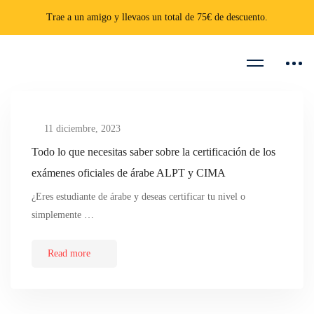
Trae a un amigo y llevaos un total de 75€ de descuento.
11 diciembre, 2023
Todo lo que necesitas saber sobre la certificación de los
exámenes oficiales de árabe ALPT y CIMA
¿Eres estudiante de árabe y deseas certificar tu nivel o
simplemente …
Read more