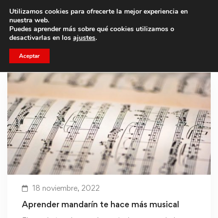
Utilizamos cookies para ofrecerte la mejor experiencia en
Trae a un amigo y llevaos un total de 75€ de descuento.
nuestra web.
Puedes aprender más sobre qué cookies utilizamos o
desactivarlas en los
ajustes
.
Aceptar
18 noviembre, 2022
Aprender mandarín te hace más musical