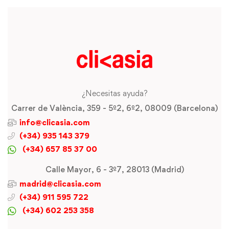
¿Necesitas ayuda?
Carrer de València, 359 - 5º2, 6º2, 08009 (Barcelona)
info@clicasia.com
(+34) 935 143 379
(+34) 657 85 37 00
Calle Mayor, 6 - 3º7, 28013 (Madrid)
madrid@clicasia.com
(+34) 911 595 722
(+34) 602 253 358