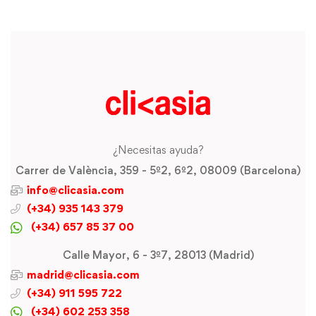
¿Necesitas ayuda?
Carrer de València, 359 - 5º2, 6º2, 08009 (Barcelona)
info@clicasia.com
(+34) 935 143 379
(+34) 657 85 37 00
Calle Mayor, 6 - 3º7, 28013 (Madrid)
madrid@clicasia.com
(+34) 911 595 722
(+34) 602 253 358