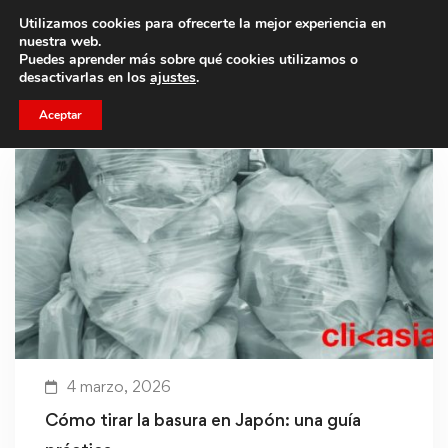
Utilizamos cookies para ofrecerte la mejor experiencia en
Trae a un amigo y llevaos un total de 75€ de descuento.
nuestra web.
Puedes aprender más sobre qué cookies utilizamos o
desactivarlas en los
ajustes
.
Aceptar
4 marzo, 2026
Cómo tirar la basura en Japón: una guía