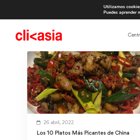
Utilizamos cookies
Trae 
Puedes aprender m
Cent
26 abril, 2022
Los 10 Platos Más Picantes de China