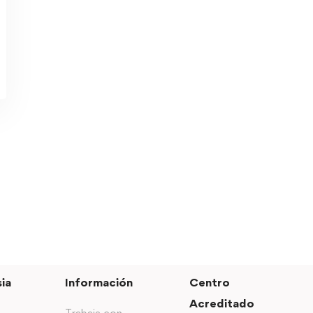
ia
Información
Centro
Acreditado