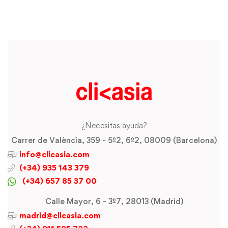
¿Necesitas ayuda?
Carrer de València, 359 - 5º2, 6º2, 08009 (Barcelona)
info@clicasia.com
(+34) 935 143 379
(+34) 657 85 37 00
Calle Mayor, 6 - 3º7, 28013 (Madrid)
madrid@clicasia.com