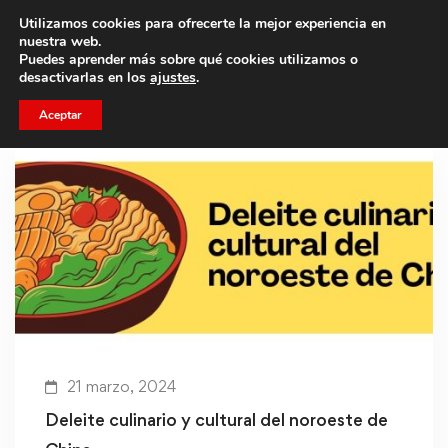
Utilizamos cookies para ofrecerte la mejor experiencia en
Trae a un amigo y llevaos un total de 75€ de descuento.
nuestra web.
Puedes aprender más sobre qué cookies utilizamos o
desactivarlas en los
ajustes
.
Aceptar
21 marzo, 2024
Deleite culinario y cultural del noroeste de