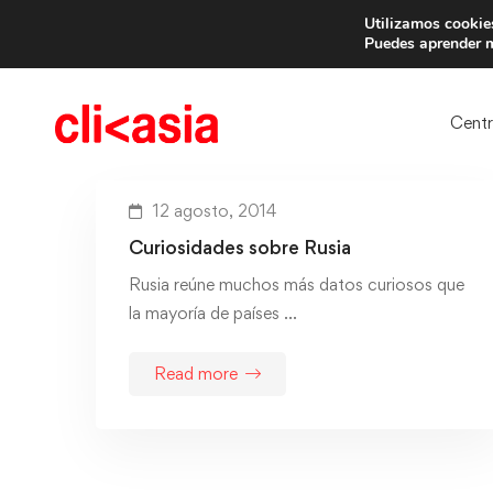
Utilizamos cookies
Trae 
Puedes aprender m
Cent
12 agosto, 2014
Curiosidades sobre Rusia
Rusia reúne muchos más datos curiosos que
la mayoría de países …
Read more