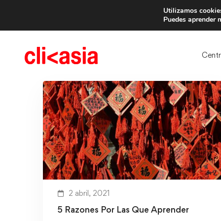
Utilizamos cookies
Trae 
Puedes aprender m
Cent
2 abril, 2021
5 Razones Por Las Que Aprender