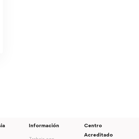
ia
Información
Centro
Acreditado