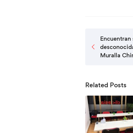
Encuentran 
desconocida
Muralla Chi
Related Posts