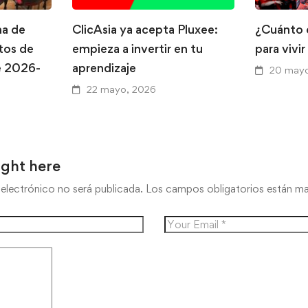
na de
ClicAsia ya acepta Pluxee:
¿Cuánto 
tos de
empieza a invertir en tu
para vivi
e 2026-
aprendizaje
20 mayo
22 mayo, 2026
ught here
electrónico no será publicada.
Los campos obligatorios están 