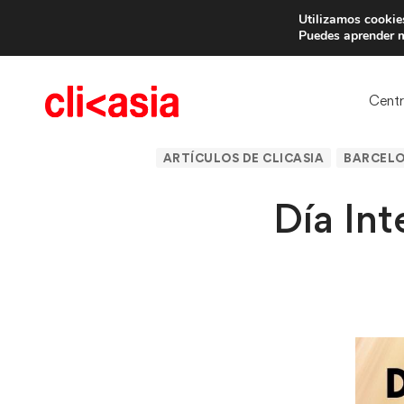
Utilizamos cookies
Trae 
Puedes aprender m
Cent
ARTÍCULOS DE CLICASIA
BARCEL
Día Int