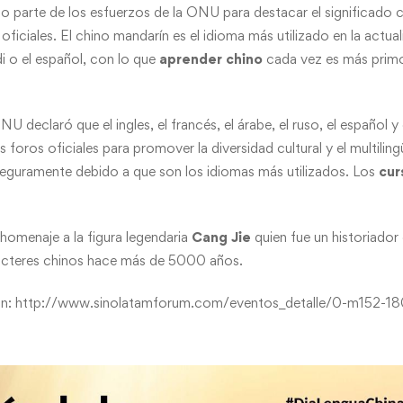
parte de los esfuerzos de la ONU para destacar el significado cu
oficiales. El chino mandarín es el idioma más utilizado en la actu
i o el español, con lo que
aprender chino
cada vez es más primo
U declaró que el ingles, el francés, el árabe, el ruso, el español y 
s foros oficiales para promover la diversidad cultural y el multilin
seguramente debido a que son los idiomas más utilizados. Los
cur
homenaje a la figura legendaria
Cang Jie
quien fue un historiador
aracteres chinos hace más de 5000 años.
ón:
http://www.sinolatamforum.com/eventos_detalle/0-m152-180/