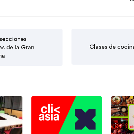
secciones
Clases de cocin
s de la Gran
na