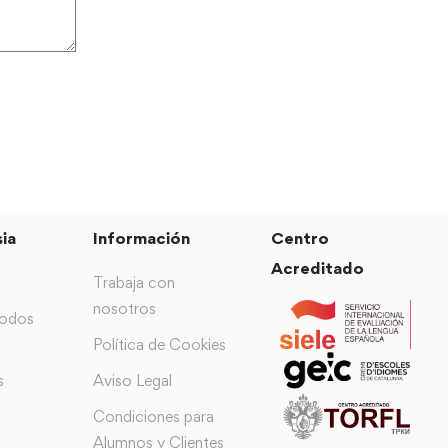
ia
Información
Centro
Acreditado
Trabaja con
nosotros
todos
Política de Cookies
s
Aviso Legal
Condiciones para
Alumnos y Clientes