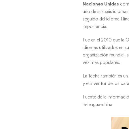
Naciones Unidas
como 
uno de sus seis idiomas 
seguido del idioma Hind
importancia.
Fue en el 2010 que la ON
idiomas utilizados en su
organización mundial, 
vez más populares.
La fecha también es un 
y el inventor de los c
Fuente de la informaci
la-lengua-china