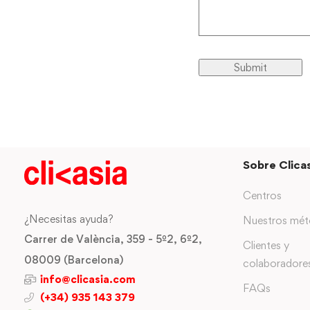
Sobre Clicas
Centros
¿Necesitas ayuda?
Nuestros mé
Carrer de València, 359 - 5º2, 6º2,
Clientes y
08009 (Barcelona)
colaboradore
info@clicasia.com
FAQs
(+34) 935 143 379