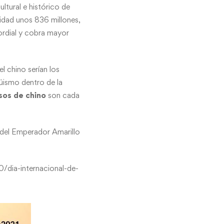
ltural e histórico de
alidad unos 836 millones,
rdial y cobra mayor
el chino serían los
güismo dentro de la
sos de chino
son cada
 del Emperador Amarillo
dia-internacional-de-