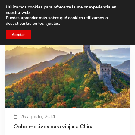
Utilizamos cookies para ofrecerte la mejor experiencia en
Trae a un amigo y llevaos un total de 75€ de descuento.
nuestra web.
Puedes aprender más sobre qué cookies utilizamos o
desactivarlas en los
ajustes
.
Aceptar
26 agosto, 2014
Ocho motivos para viajar a China