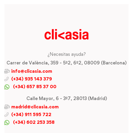
¿Necesitas ayuda?
Carrer de València, 359 - 5º2, 6º2, 08009 (Barcelona)
info@clicasia.com
(+34) 935 143 379
(+34) 657 85 37 00
Calle Mayor, 6 - 3º7, 28013 (Madrid)
madrid@clicasia.com
(+34) 911 595 722
(+34) 602 253 358