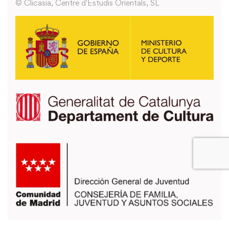
© Clicasia, Centre d'Estudis Orientals, SL
También puedes usar los formularios que encontrarás en la página