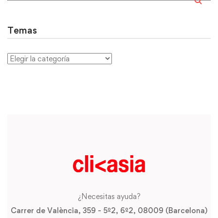
Temas
¿Necesitas ayuda?
Carrer de València, 359 - 5º2, 6º2, 08009 (Barcelona)