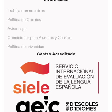
Trabaja con nosotros
Política de Cookies
Aviso Legal
Condiciones para Alumnos y Clientes
Política de privacidad
Centro Acreditado