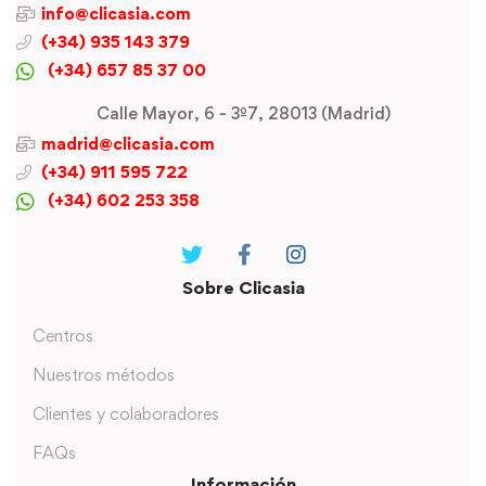
info@clicasia.com
(+34) 935 143 379
(+34) 657 85 37 00
Calle Mayor, 6 - 3º7, 28013 (Madrid)
madrid@clicasia.com
(+34) 911 595 722
(+34) 602 253 358
Sobre Clicasia
Centros
Nuestros métodos
Clientes y colaboradores
FAQs
Información