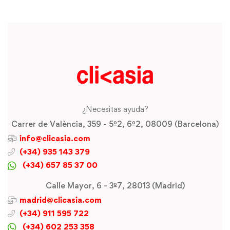
¿Necesitas ayuda?
Carrer de València, 359 - 5º2, 6º2, 08009 (Barcelona)
info@clicasia.com
(+34) 935 143 379
(+34) 657 85 37 00
Calle Mayor, 6 - 3º7, 28013 (Madrid)
madrid@clicasia.com
(+34) 911 595 722
(+34) 602 253 358